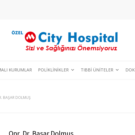
ALI KURUMLAR
POLİKLİNİKLER
TIBBİ ÜNİTELER
DOK
R. BAŞAR DOLMUŞ
Opr. Dr. Başar Dolmuş