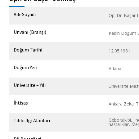
Adı-Soyadı
Op. Dr. Başar
Ünvanı (Branşı)
Kadın Doğum 
Doğum Tarihi
12.05.1981
Doğum Yeri
Adana
Üniversite – Yılı
Üniversite Mezu
İhtisas
Ankara Zekai T
Gebe takibi, Jin
Tıbbi İlgi Alanları
hastalıklar, Me