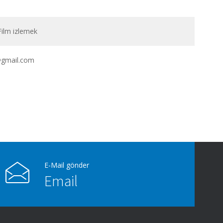
ilm izlemek
@gmail.com
E-Mail gönder
Email