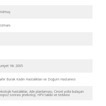
 Dolmuş
Uzmanı
niyet Yılı: 2005
ahir Burak Kadın Hastalıkları ve Doğum Hastanesi
ekolojik hastalıklar, Aile planlaması, Cinsel yolla bulaşan
nopoz sonrası jinekoloji, HPV takibi ve tedavisi