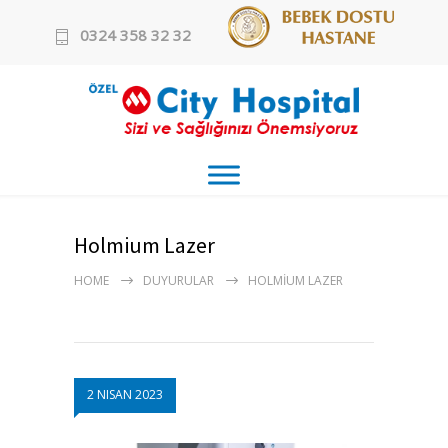
0324 358 32 32
Holmium Lazer
HOME
DUYURULAR
HOLMIUM LAZER
2 NISAN 2023