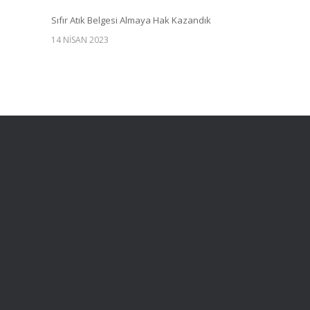
Sıfır Atık Belgesi Almaya Hak Kazandık
14 NISAN 2023