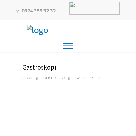
0324 358 32 32
Gastroskopi
HOME
DUYURULAR
GASTROSKOPI