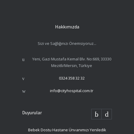
Hakkımızda
Sizi ve Sağlığınızı Önemsiyoruz...
Yeni, Gazi Mustafa Kemal Blv. No:669, 33330
Mezitli/Mersin, Türkiye
0324 358 32 32
info@cityhospital.com.tr
Duyurular
Bebek Dostu Hastane Ünvanımızı Yeniledik