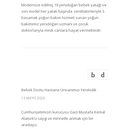
Modernize edilmiş 19 yenidoğan bebek yatağı ve
son model her yatak başında ventilatörleriyle 3.
basamak yoğun bakım hizmeti sunan yoğun
bakımımız yenidoğan uzmanı ve çocuk
doktorlarıyla minik canlara hayat vermektedir.
Bebek Dostu Hastane Ünvanımızı Yeniledik
13 MAYIS 2026
Cumhuriyetimizin kurucusu Gazi Mustafa Kemal
Atatürk’ü saygı ve minnetle anmak için bir
aradayız.