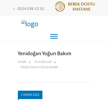
0324 358 32 32
Yenidoğan Yoğun Bakım
HOME
DUYURULAR
YENIDOĞAN YOĞUN BAKIM
2 NISAN 2023